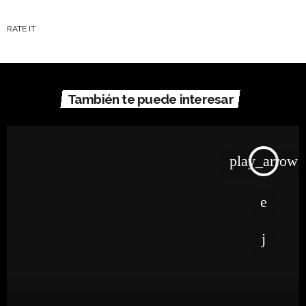
RATE IT
También te puede interesar
play_arrow