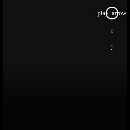
play_arrow