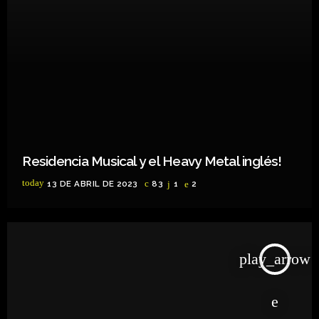
Residencia Musical y el Heavy Metal inglés!
today
13 DE ABRIL DE 2023
83
1
2
play_arrow