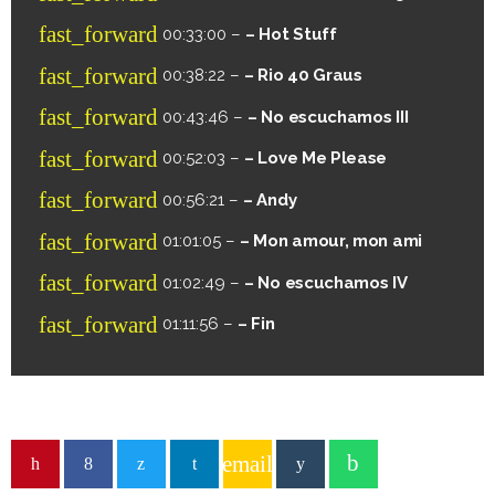
fast_forward
00:33:00 –
– Hot Stuff
fast_forward
00:38:22 –
– Rio 40 Graus
fast_forward
00:43:46 –
– No escuchamos III
fast_forward
00:52:03 –
– Love Me Please
fast_forward
00:56:21 –
– Andy
fast_forward
01:01:05 –
– Mon amour, mon ami
fast_forward
01:02:49 –
– No escuchamos IV
fast_forward
01:11:56 –
– Fin
email