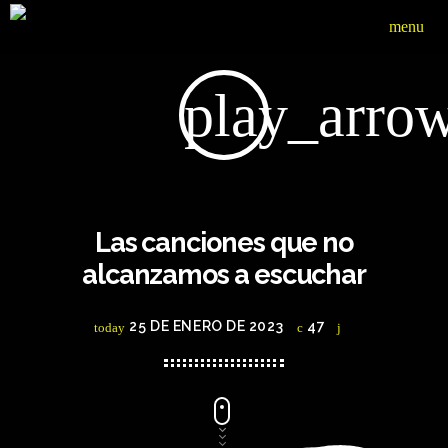
menu
play_arro
Las canciones que no
alcanzamos a escuchar
25 DE ENERO DE 2023
47
today