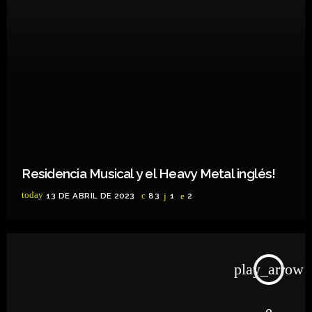
Residencia Musical y el Heavy Metal inglés!
today
13 DE ABRIL DE 2023
83
1
2
play_arrow