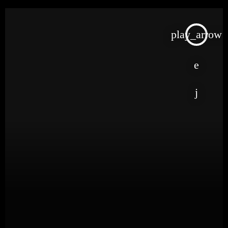
play_arrow