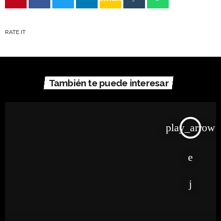
RATE IT
También te puede interesar
play_arrow