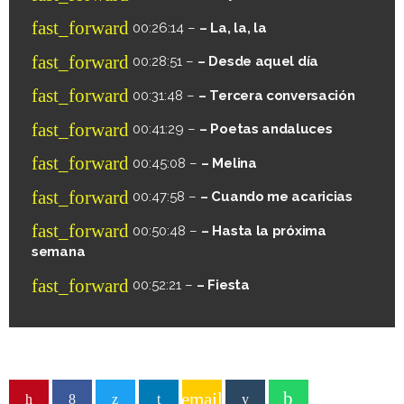
fast_forward
00:26:14 –
– La, la, la
fast_forward
00:28:51 –
– Desde aquel día
fast_forward
00:31:48 –
– Tercera conversación
fast_forward
00:41:29 –
– Poetas andaluces
fast_forward
00:45:08 –
– Melina
fast_forward
00:47:58 –
– Cuando me acaricias
fast_forward
00:50:48 –
– Hasta la próxima
semana
fast_forward
00:52:21 –
– Fiesta
email