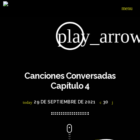
menu
play_arro
Canciones Conversadas
Capítulo 4
29 DE SEPTIEMBRE DE 2021
30
today