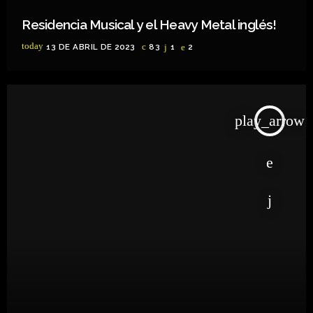
Residencia Musical y el Heavy Metal inglés!
today
13 DE ABRIL DE 2023
83
1
2
play_arrow