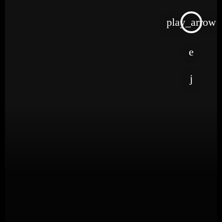
play_arrow